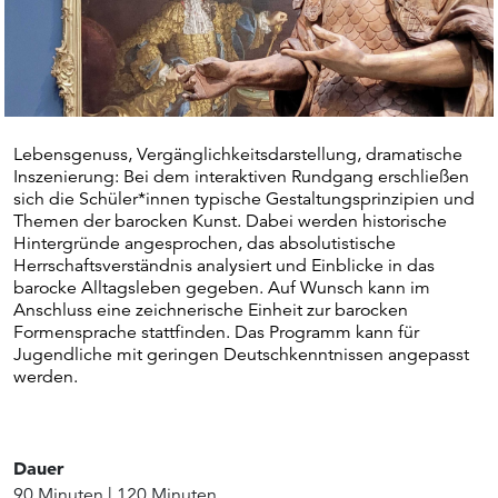
Lebensgenuss, Vergänglichkeitsdarstellung, dramatische
Inszenierung: Bei dem interaktiven Rundgang erschließen
sich die Schüler*innen typische Gestaltungsprinzipien und
Themen der barocken Kunst. Dabei werden historische
Hintergründe angesprochen, das absolutistische
Herrschaftsverständnis analysiert und Einblicke in das
barocke Alltagsleben gegeben. Auf Wunsch kann im
Anschluss eine zeichnerische Einheit zur barocken
Formensprache stattfinden. Das Programm kann für
Jugendliche mit geringen Deutschkenntnissen angepasst
werden.
Dauer
90 Minuten
|
120 Minuten