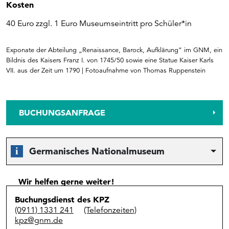
Kosten
40 Euro zzgl. 1 Euro Museumseintritt pro Schüler*in
Exponate der Abteilung „Renaissance, Barock, Aufklärung“ im GNM, ein
Bildnis des Kaisers Franz I. von 1745/50 sowie eine Statue Kaiser Karls
VII. aus der Zeit um 1790 | Fotoaufnahme von Thomas Ruppenstein
BUCHUNGSANFRAGE
Germanisches Nationalmuseum
Wir helfen gerne weiter!
Buchungsdienst des KPZ
(0911) 1331 241
(Telefonzeiten)
kpz@gnm.de