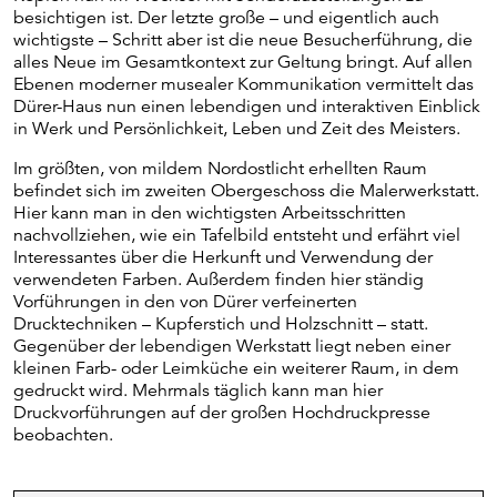
besichtigen ist. Der letzte große – und eigentlich auch
wichtigste – Schritt aber ist die neue Besucherführung, die
alles Neue im Gesamtkontext zur Geltung bringt. Auf allen
Ebenen moderner musealer Kommunikation vermittelt das
Dürer-Haus nun einen lebendigen und interaktiven Einblick
in Werk und Persönlichkeit, Leben und Zeit des Meisters.
Im größten, von mildem Nordostlicht erhellten Raum
befindet sich im zweiten Obergeschoss die Malerwerkstatt.
Hier kann man in den wichtigsten Arbeitsschritten
nachvollziehen, wie ein Tafelbild entsteht und erfährt viel
Interessantes über die Herkunft und Verwendung der
verwendeten Farben. Außerdem finden hier ständig
Vorführungen in den von Dürer verfeinerten
Drucktechniken – Kupferstich und Holzschnitt – statt.
Gegenüber der lebendigen Werkstatt liegt neben einer
kleinen Farb- oder Leimküche ein weiterer Raum, in dem
gedruckt wird. Mehrmals täglich kann man hier
Druckvorführungen auf der großen Hochdruckpresse
beobachten.