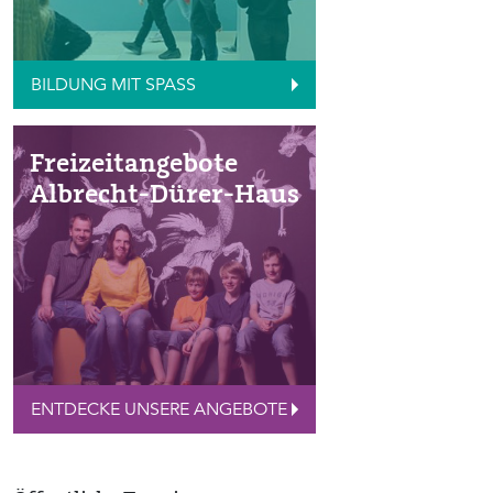
BILDUNG MIT SPASS
Freizeitangebote
Albrecht-Dürer-Haus
ENTDECKE UNSERE ANGEBOTE