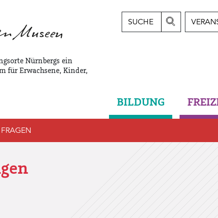
SUCHE
VERAN
ngsorte Nürnbergs ein
m für Erwachsene, Kinder,
BILDUNG
FREIZ
E FRAGEN
agen