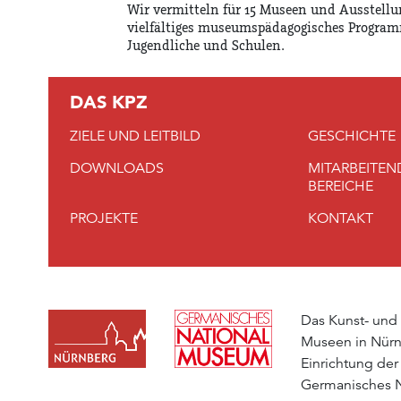
Wir vermitteln für 15 Museen und Ausstellu
vielfältiges museumspädagogisches Program
Jugendliche und Schulen.
DAS KPZ
ZIELE UND LEITBILD
GESCHICHTE
DOWNLOADS
MITARBEITEN
BEREICHE
PROJEKTE
KONTAKT
Das Kunst- und
Museen in Nürn
Einrichtung der
Germanisches 