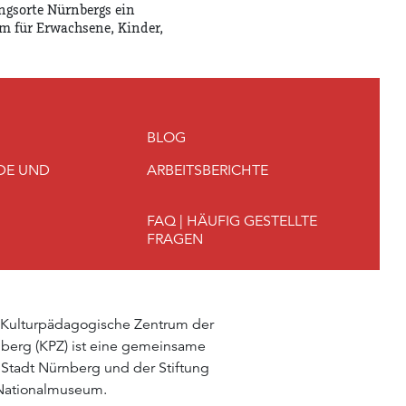
ngsorte Nürnbergs ein
m für Erwachsene, Kinder,
BLOG
DE UND
ARBEITSBERICHTE
FAQ | HÄUFIG GESTELLTE
FRAGEN
 Kulturpädagogische Zentrum der
berg (KPZ) ist eine gemeinsame
 Stadt Nürnberg und der Stiftung
Nationalmuseum.