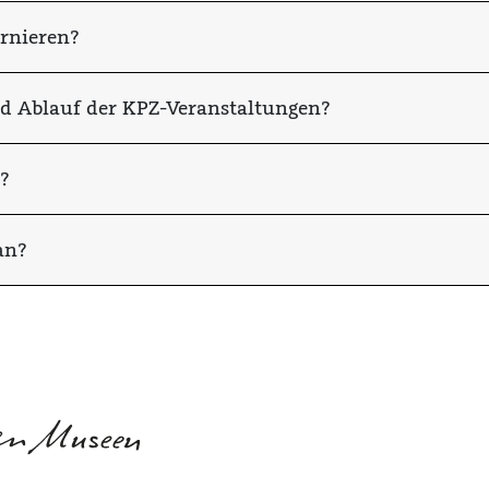
rnieren?
nd Ablauf der KPZ-Veranstaltungen?
?
an?