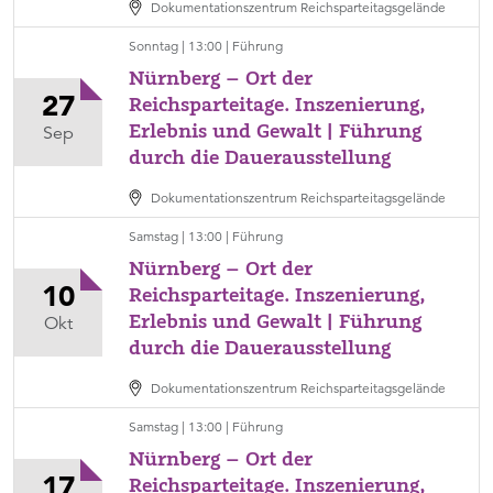
Dokumentationszentrum Reichsparteitagsgelände
13:00
Ort
Sonntag | 13:00 | Führung
Dokumentationszentrum
Nürnberg – Ort der
Reichsparteitagsgelände,
27
Reichsparteitage. Inszenierung,
Kategorie
Erlebnis und Gewalt | Führung
Sonntag,
Sep
Führung
durch die Dauerausstellung
27.
September,
Dokumentationszentrum Reichsparteitagsgelände
13:00
Ort
Samstag | 13:00 | Führung
Dokumentationszentrum
Nürnberg – Ort der
Reichsparteitagsgelände,
10
Reichsparteitage. Inszenierung,
Kategorie
Erlebnis und Gewalt | Führung
Samstag,
Okt
Führung
durch die Dauerausstellung
10.
Oktober,
Dokumentationszentrum Reichsparteitagsgelände
13:00
Ort
Samstag | 13:00 | Führung
Dokumentationszentrum
Nürnberg – Ort der
Reichsparteitagsgelände,
17
Reichsparteitage. Inszenierung,
Kategorie