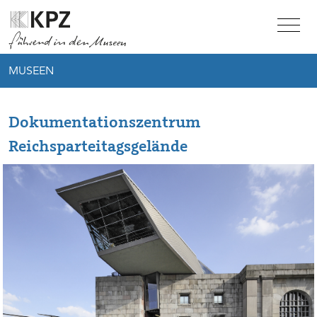
Zur Service Navigation
Zur Hauptnavigation
Zum Inhalt
MUSEEN
Dokumentationszentrum
Reichsparteitagsgelände