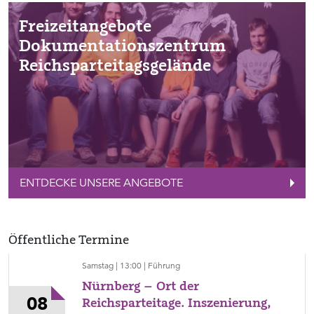
Freizeitangebote
Dokumentationszentrum
Reichsparteitagsgelände
ENTDECKE UNSERE ANGEBOTE
Öffentliche Termine
Samstag | 13:00 | Führung
Nürnberg – Ort der
08
Reichsparteitage. Inszenierung,