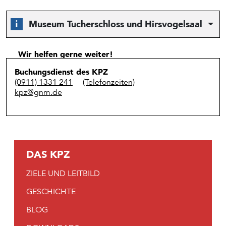
Museum Tucherschloss und Hirsvogelsaal
Wir helfen gerne weiter!
Buchungsdienst des KPZ
(0911) 1331 241
(Telefonzeiten)
kpz@gnm.de
DAS KPZ
ZIELE UND LEITBILD
GESCHICHTE
BLOG