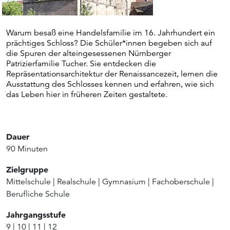
Warum besaß eine Handelsfamilie im 16. Jahrhundert ein
prächtiges Schloss? Die Schüler*innen begeben sich auf
die Spuren der alteingesessenen Nürnberger
Patrizierfamilie Tucher. Sie entdecken die
Repräsentationsarchitektur der Renaissancezeit, lernen die
Ausstattung des Schlosses kennen und erfahren, wie sich
das Leben hier in früheren Zeiten gestaltete.
Dauer
90 Minuten
Zielgruppe
Mittelschule
|
Realschule
|
Gymnasium
|
Fachoberschule
|
Berufliche Schule
Jahrgangsstufe
9
|
10
|
11
|
12