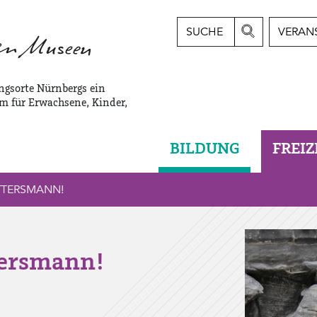
SUCHE
VERAN
ngsorte Nürnbergs ein
m für Erwachsene, Kinder,
BILDUNG
FREIZ
ITTERSMANN!
tersmann!