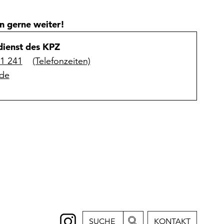
n gerne weiter!
ienst des KPZ
31 241
(Telefonzeiten)
de
SUCHE
KONTAKT