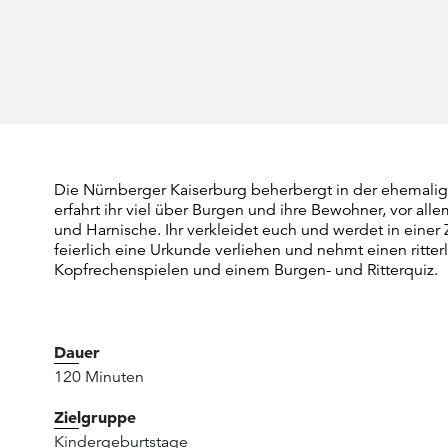
Die Nürnberger Kaiserburg beherbergt in der ehemal
erfahrt ihr viel über Burgen und ihre Bewohner, vor allem
und Harnische. Ihr verkleidet euch und werdet in eine
feierlich eine Urkunde verliehen und nehmt einen ritter
Kopfrechenspielen und einem Burgen- und Ritterquiz.
Dauer
120 Minuten
Zielgruppe
Kindergeburtstage