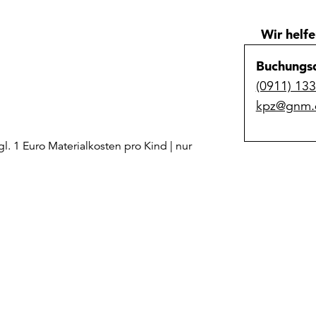
Wir helfe
Buchungsd
(0911) 13
kpz@gnm.
zgl. 1 Euro Materialkosten pro Kind | nur