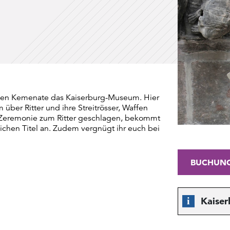
igen Kemenate das Kaiserburg-Museum. Hier
 über Ritter und ihre Streitrösser, Waffen
r Zeremonie zum Ritter geschlagen, bekommt
lichen Titel an. Zudem vergnügt ihr euch bei
BUCHUN
Kaise