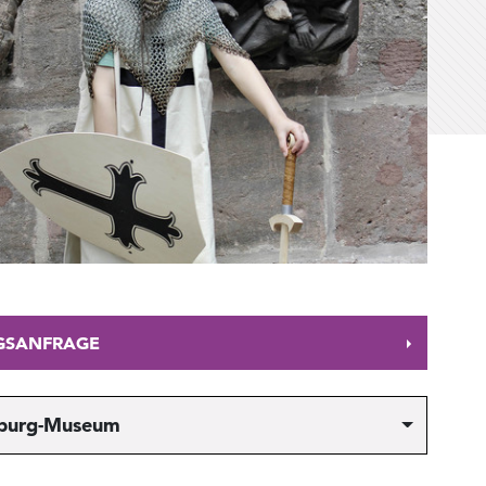
GSANFRAGE
rburg-Museum