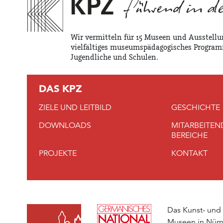
Wir vermitteln für 15 Museen und Ausstellu
vielfältiges museumspädagogisches Program
Jugendliche und Schulen.
DAS KPZ
ZIELE UND LEITBILD
GESCHICHTE
DOWNLOADS
MITARBEITEN
BEREICHE
PROJEKTE
KONTAKT
Das Kunst- und
Museen in Nürn