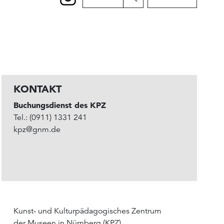
KONTAKT
Buchungsdienst des KPZ
Tel.: (0911) 1331 241
kpz@gnm.de
Kunst- und Kulturpädagogisches Zentrum
der Museen in Nürnberg (KPZ)