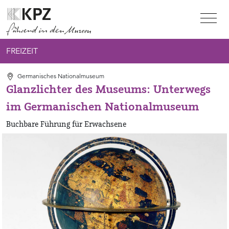
Zur Service Navigation
Zur Hauptnavigation
Zum Inhalt
FREIZEIT
Germanisches Nationalmuseum
Glanzlichter des Museums: Unterwegs
im Germanischen Nationalmuseum
Buchbare Führung für Erwachsene