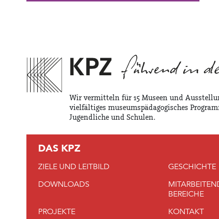
Wir vermitteln für 15 Museen und Ausstellu
vielfältiges museumspädagogisches Program
Jugendliche und Schulen.
DAS KPZ
ZIELE UND LEITBILD
GESCHICHTE
DOWNLOADS
MITARBEITEN
BEREICHE
PROJEKTE
KONTAKT