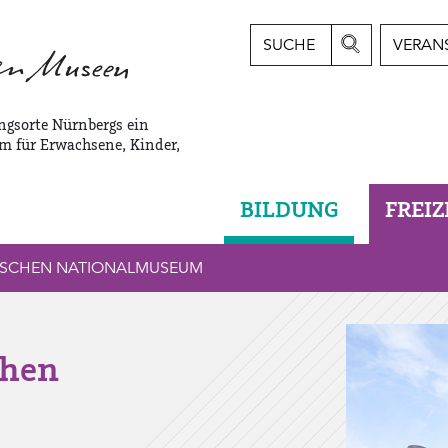
SUCHE
VERAN
ngsorte Nürnbergs ein
m für Erwachsene, Kinder,
BILDUNG
FREIZ
NISCHEN NATIONALMUSEUM
chen