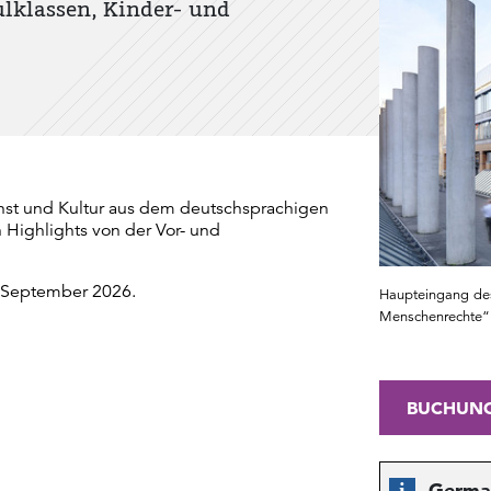
lklassen, Kinder- und
st und Kultur aus dem deutschsprachigen
ighlights von der Vor- und
. September 2026.
Haupteingang des
Menschenrechte“
BUCHUN
Germa