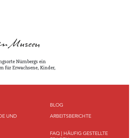
ngsorte Nürnbergs ein
m für Erwachsene, Kinder,
BLOG
DE UND
ARBEITSBERICHTE
FAQ | HÄUFIG GESTELLTE