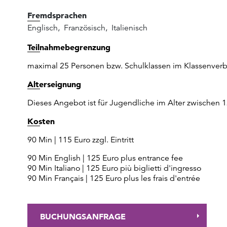
Fremdsprachen
Englisch
,
Französisch
,
Italienisch
Teilnahmebegrenzung
maximal 25 Personen bzw. Schulklassen im Klassenver
Alterseignung
Dieses Angebot ist für Jugendliche im Alter zwischen 
Kosten
90 Min | 115 Euro zzgl. Eintritt
90 Min English | 125 Euro plus entrance fee
90 Min Italiano | 125 Euro più biglietti d'ingresso
90 Min Français | 125 Euro plus les frais d'entrée
BUCHUNGSANFRAGE