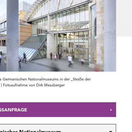
 Germanischen Nationalmuseums in der „Straße der
 | Fotoaufnahme von Dirk Messberger
GSANFRAGE
nisches Nationalmuseum