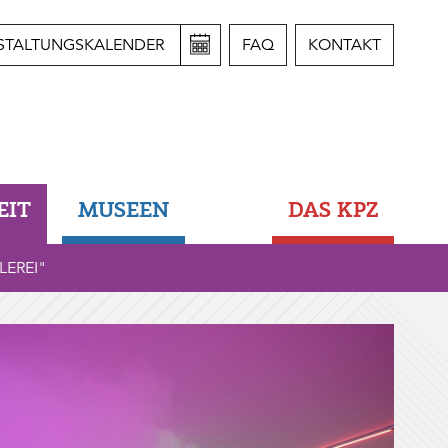
STALTUNGSKALENDER
FAQ
KONTAKT
EIT
MUSEEN
DAS KPZ
LEREI"