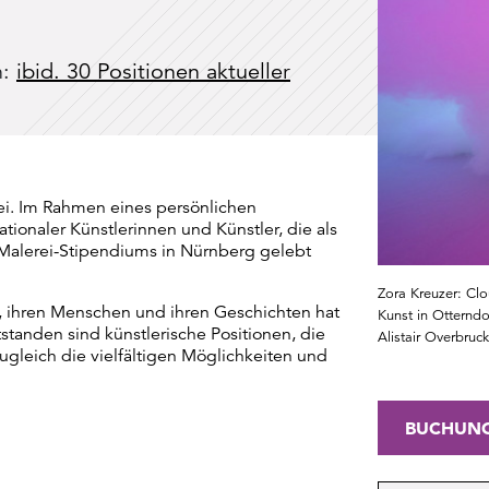
n:
ibid. 30 Positionen aktueller
rei. Im Rahmen eines persönlichen
tionaler Künstlerinnen und Künstler, die als
Malerei-Stipendiums in Nürnberg gelebt
Zora Kreuzer: Cl
r, ihren Menschen und ihren Geschichten hat
Kunst in Otternd
standen sind künstlerische Positionen, die
Alistair Overbruck
ugleich die vielfältigen Möglichkeiten und
BUCHUN