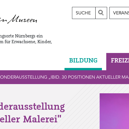
SUCHE
VERAN
ngsorte Nürnbergs ein
m für Erwachsene, Kinder,
BILDUNG
FREIZ
NDERAUSSTELLUNG „IBID. 30 POSITIONEN AKTUELLER MA
derausstellung
eller Malerei"