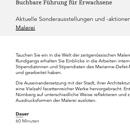
Buchbare Führung für Erwachsene
Aktuelle Sonderausstellungen und -aktione
Malerei
Tauchen Sie ein in die Welt der zeitgenössischen Male
Rundgangs erhalten Sie Einblicke in die Arbeiten interna
Stipendiatinnen und Stipendiaten des Marianne-Defet-
und gearbeitet haben.
Die Auseinandersetzung mit der Stadt, ihrer Architektu
eine Vielzahl facettenreicher Werke hervorgebracht. Ent
Nürnberg auf unterschiedliche Weise reflektieren und z
Ausdrucksformen der Malerei ausloten.
Dauer
60 Minuten