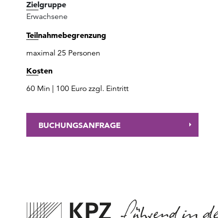
Zielgruppe
Erwachsene
Teilnahmebegrenzung
maximal 25 Personen
Kosten
60 Min | 100 Euro zzgl. Eintritt
BUCHUNGSANFRAGE