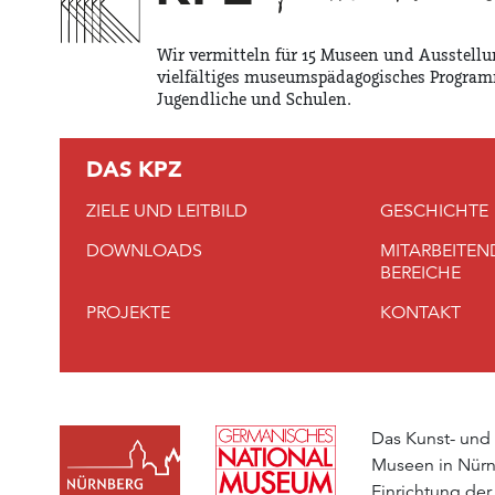
Wir vermitteln für 15 Museen und Ausstellu
vielfältiges museumspädagogisches Program
Jugendliche und Schulen.
DAS KPZ
ZIELE UND LEITBILD
GESCHICHTE
DOWNLOADS
MITARBEITEN
BEREICHE
PROJEKTE
KONTAKT
Das Kunst- und
Museen in Nürn
Einrichtung der