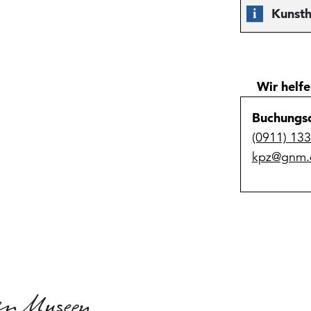
Kunsth
Wir helfe
Buchungsd
(0911) 13
kpz@gnm.