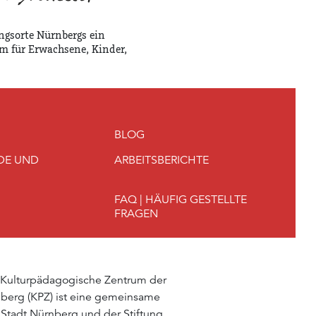
ngsorte Nürnbergs ein
m für Erwachsene, Kinder,
BLOG
DE UND
ARBEITSBERICHTE
FAQ | HÄUFIG GESTELLTE
FRAGEN
 Kulturpädagogische Zentrum der
berg (KPZ) ist eine gemeinsame
 Stadt Nürnberg und der Stiftung