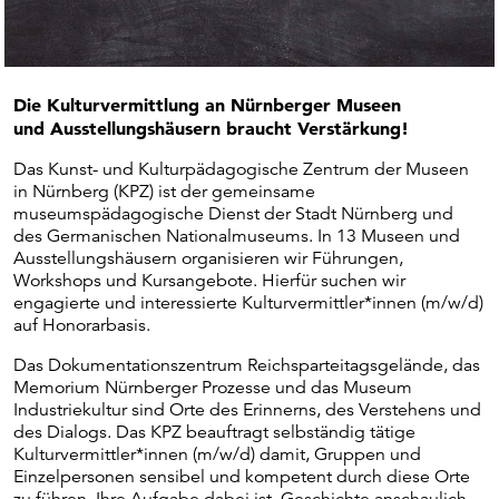
Die Kulturvermittlung an Nürnberger Museen
und Ausstellungshäusern braucht Verstärkung!
Das Kunst- und Kulturpädagogische Zentrum der Museen
in Nürnberg (KPZ) ist der gemeinsame
museumspädagogische Dienst der Stadt Nürnberg und
des Germanischen Nationalmuseums. In 13 Museen und
Ausstellungshäusern organisieren wir Führungen,
Workshops und Kursangebote. Hierfür suchen wir
engagierte und interessierte Kulturvermittler*innen (m/w/d)
auf Honorarbasis.
Das Dokumentationszentrum Reichsparteitagsgelände, das
Memorium Nürnberger Prozesse und das Museum
Industriekultur sind Orte des Erinnerns, des Verstehens und
des Dialogs. Das KPZ beauftragt selbständig tätige
Kulturvermittler*innen (m/w/d) damit, Gruppen und
Einzelpersonen sensibel und kompetent durch diese Orte
zu führen. Ihre Aufgabe dabei ist, Geschichte anschaulich