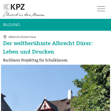
Zur Service Navigation
Zur Hauptnavigation
Zum Inhalt
BILDUNG
Albrecht-Dürer-Haus
Der weltberühmte Albrecht Dürer:
Leben und Drucken
Buchbarer Projekttag für Schulklassen