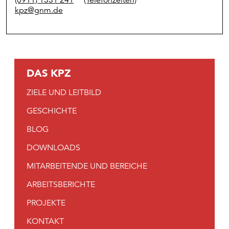
(0911) 1331 241
(Telefonzeiten)
kpz@gnm.de
DAS KPZ
ZIELE UND LEITBILD
GESCHICHTE
BLOG
DOWNLOADS
MITARBEITENDE UND BEREICHE
ARBEITSBERICHTE
PROJEKTE
KONTAKT