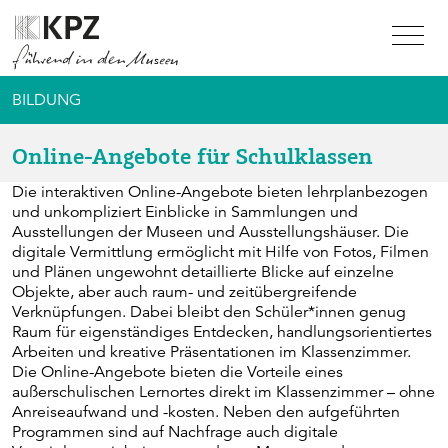
Zur Service Navigation
Zur Hauptnavigation
Zum Inhalt
BILDUNG
Online-Angebote für Schulklassen
Die interaktiven Online-Angebote bieten lehrplanbezogen
und unkompliziert Einblicke in Sammlungen und
Ausstellungen der Museen und Ausstellungshäuser. Die
digitale Vermittlung ermöglicht mit Hilfe von Fotos, Filmen
und Plänen ungewohnt detaillierte Blicke auf einzelne
Objekte, aber auch raum- und zeitübergreifende
Verknüpfungen. Dabei bleibt den Schüler*innen genug
Raum für eigenständiges Entdecken, handlungsorientiertes
Arbeiten und kreative Präsentationen im Klassenzimmer.
Die Online-Angebote bieten die Vorteile eines
außerschulischen Lernortes direkt im Klassenzimmer – ohne
Anreiseaufwand und -kosten. Neben den aufgeführten
Programmen sind auf Nachfrage auch digitale