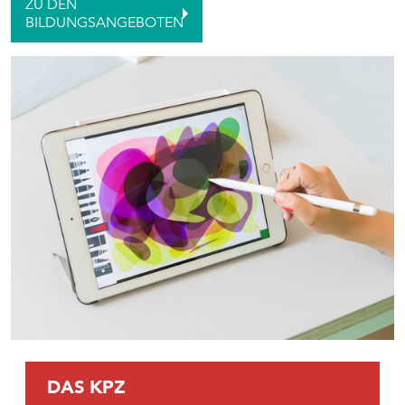
ZU DEN
BILDUNGSANGEBOTEN
DAS KPZ