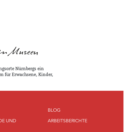
ngsorte Nürnbergs ein
m für Erwachsene, Kinder,
BLOG
DE UND
ARBEITSBERICHTE