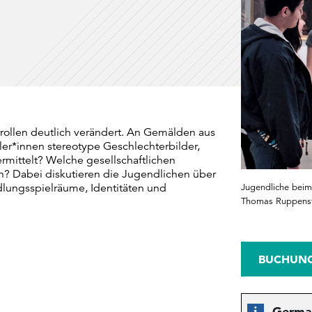
rollen deutlich verändert. An Gemälden aus
er*innen stereotype Geschlechterbilder,
ermittelt? Welche gesellschaftlichen
n? Dabei diskutieren die Jugendlichen über
dlungsspielräume, Identitäten und
Jugendliche bei
Thomas Ruppenst
BUCHUN
Germa