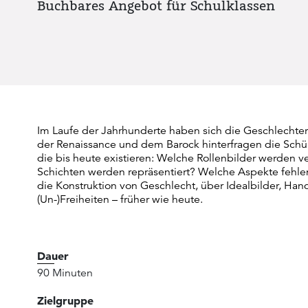
Buchbares Angebot für Schulklassen
Im Laufe der Jahrhunderte haben sich die Geschlechter
der Renaissance und dem Barock hinterfragen die Schül
die bis heute existieren: Welche Rollenbilder werden v
Schichten werden repräsentiert? Welche Aspekte fehle
die Konstruktion von Geschlecht, über Idealbilder, Han
(Un-)Freiheiten – früher wie heute.
Dauer
90 Minuten
Zielgruppe