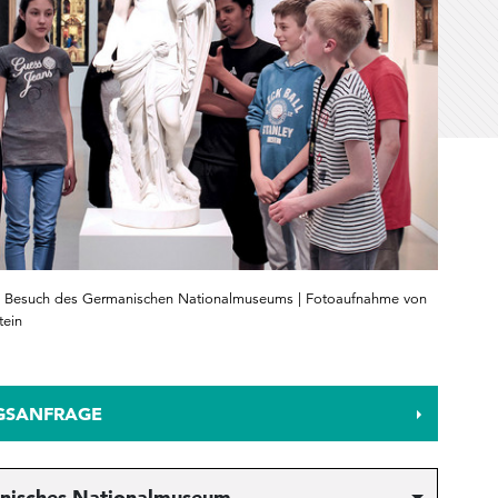
m Besuch des Germanischen Nationalmuseums | Fotoaufnahme von
ein
GSANFRAGE
nisches Nationalmuseum