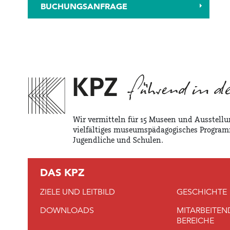
BUCHUNGSANFRAGE
Wir vermitteln für 15 Museen und Ausstellu
vielfältiges museumspädagogisches Program
Jugendliche und Schulen.
DAS KPZ
ZIELE UND LEITBILD
GESCHICHTE
DOWNLOADS
MITARBEITEN
BEREICHE