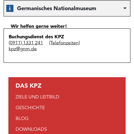
Germanisches Nationalmuseum
Wir helfen gerne weiter!
Buchungsdienst des KPZ
(0911) 1331 241
(Telefonzeiten)
kpz@gnm.de
DAS KPZ
ZIELE UND LEITBILD
GESCHICHTE
BLOG
DOWNLOADS