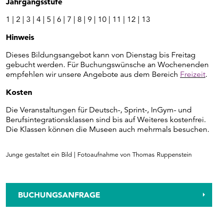
Jahrgangsstufe
1 | 2 | 3 | 4 | 5 | 6 | 7 | 8 | 9 | 10 | 11 | 12 | 13
Hinweis
Dieses Bildungsangebot kann von Dienstag bis Freitag
gebucht werden. Für Buchungswünsche an Wochenenden
empfehlen wir unsere Angebote aus dem Bereich
Freizeit
.
Kosten
Die Veranstaltungen für Deutsch-, Sprint-, InGym- und
Berufsintegrationsklassen sind bis auf Weiteres kostenfrei.
Die Klassen können die Museen auch mehrmals besuchen.
Junge gestaltet ein Bild | Fotoaufnahme von Thomas Ruppenstein
BUCHUNGSANFRAGE