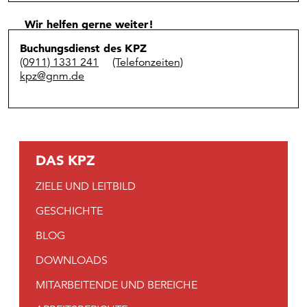
Wir helfen gerne weiter!
Buchungsdienst des KPZ
(0911) 1331 241
(Telefonzeiten)
kpz@gnm.de
DAS KPZ
ZIELE UND LEITBILD
GESCHICHTE
BLOG
DOWNLOADS
MITARBEITENDE UND BEREICHE