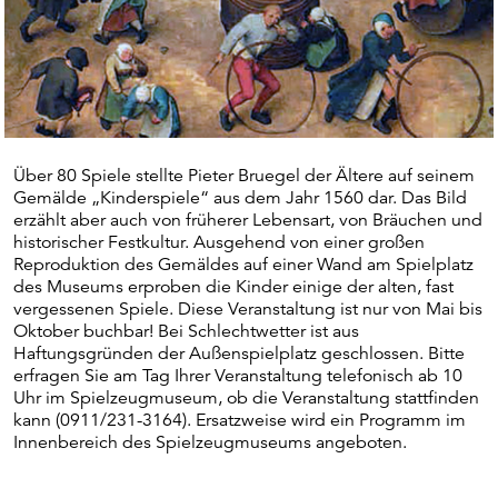
Über 80 Spiele stellte Pieter Bruegel der Ältere auf seinem
Gemälde „Kinderspiele“ aus dem Jahr 1560 dar. Das Bild
erzählt aber auch von früherer Lebensart, von Bräuchen und
historischer Festkultur. Ausgehend von einer großen
Reproduktion des Gemäldes auf einer Wand am Spielplatz
des Museums erproben die Kinder einige der alten, fast
vergessenen Spiele. Diese Veranstaltung ist nur von Mai bis
Oktober buchbar! Bei Schlechtwetter ist aus
Haftungsgründen der Außenspielplatz geschlossen. Bitte
erfragen Sie am Tag Ihrer Veranstaltung telefonisch ab 10
Uhr im Spielzeugmuseum, ob die Veranstaltung stattfinden
kann (0911/231-3164). Ersatzweise wird ein Programm im
Innenbereich des Spielzeugmuseums angeboten.