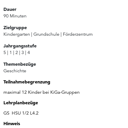
Dauer
90 Minuten
Zielgruppe
Kindergarten
|
Grundschule
|
Förderzentrum
Jahrgangsstufe
5
|
1
|
2
|
3
|
4
Themenbezüge
Geschichte
Teilnahmebegrenzung
maximal 12 Kinder bei KiGa-Gruppen
Lehrplanbezüge
GS HSU 1/2 L4.2
Hinweis